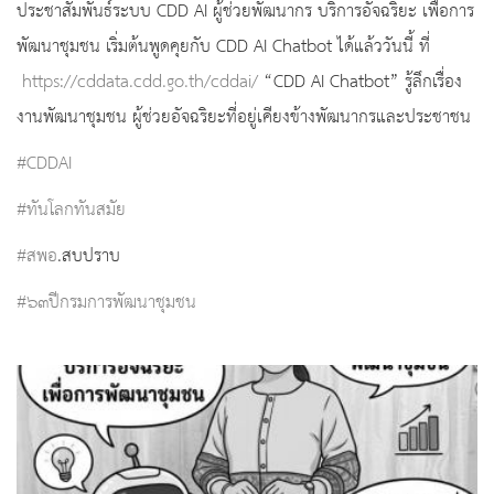
ประชาสัมพันธ์ระบบ CDD AI ผู้ช่วยพัฒนากร บริการอัจฉริยะ เพื่อการ
พัฒนาชุมชน เริ่มต้นพูดคุยกับ CDD AI Chatbot ได้แล้ววันนี้ ที่
https://cddata.cdd.go.th/cddai/
“CDD AI Chatbot” รู้ลึกเรื่อง
งานพัฒนาชุมชน ผู้ช่วยอัจฉริยะที่อยู่เคียงข้างพัฒนากรและประชาชน
#CDDAI
#ทันโลกทันสมัย
#สพอ
.สบปราบ
#๖๓ปีกรมการพัฒนาชุมชน