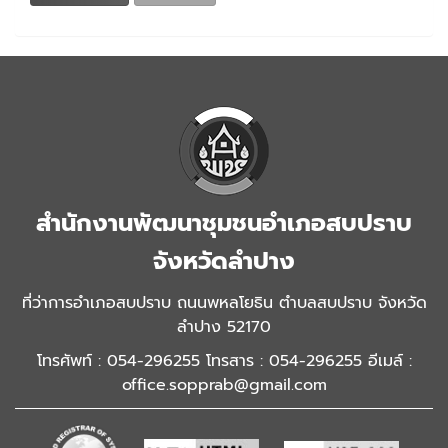
สำนักงานพัฒนาชุมชนอำเภอสบปราบ
จังหวัดลำปาง
ที่ว่าการอำเภอสบปราบ ถนนพหลโยธิน ตำบลสบปราบ จังหวัด
ลำปาง 52170
โทรศัพท์ : 054-296255 โทรสาร : 054-296255 อีเมล์ :
office.sopprab@gmail.com