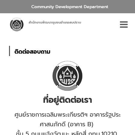
Community Development Department
สำนักงานพัฒนาชุมชนอำเภอสบปราบ
ติดต่อสอบถาม
ที่อยู่ติดต่อเรา
ศูนย์ราชการเฉลิมพระเกียรติฯ อาคารรัฐประ
ศาสนภักดี (อาคาร B)
ชั้น 5 ถนนแจ้งวัฒนะ หลักสี่ กทม.10210