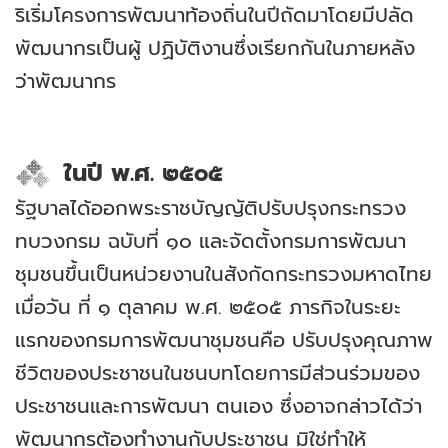
ริเริ่มโครงการพัฒนาท้องถิ่นในปีถัดมาโดยมีปลัด
พัฒนากรเป็นผู้ ปฏิบัติงานซึ่งเรียกกันในภายหลัง
ว่าพัฒนากร
.
ในปี พ.ศ. ๒๕๐๕
รัฐบาลได้ออกพระราชบัญญัติปรับปรุงกระทรวง
ทบวงกรม ฉบับที่ ๑๐ และจัดตั้งกรมการพัฒนา
ชุมชนขึ้นเป็นหน่วยงานในสังกัดกระทรวงมหาดไทย
เมื่อวัน ที่ ๑ ตุลาคม พ.ศ. ๒๕๐๕ ภารกิจในระยะ
แรกของกรมการพัฒนาชุมชนคือ ปรับปรุงคุณภาพ
ชีวิตของประชาชนในชนบทโดยการมีส่วนร่วมของ
ประชาชนและการพัฒนา ตนเอง ซึ่งอาจกล่าวได้ว่า
พัฒนากรต้องทำงานกับประชาชน มิใช่ทำให้