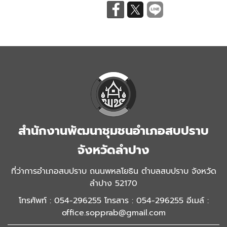
สำนักงานพัฒนาชุมชนอำเภอสบปราบ
จังหวัดลำปาง
ที่ว่าการอำเภอสบปราบ ถนนพหลโยธิน ตำบลสบปราบ จังหวัด
ลำปาง 52170
โทรศัพท์ : 054-296255 โทรสาร : 054-296255 อีเมล์ :
office.sopprab@gmail.com