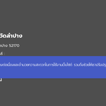
วัดลำปาง
ลำปาง 52170
์ :
ได้อย่างต่อเนื่องและอำนวยความสะดวกในการใช้งานเว็บไซต์ รวมถึงช่วยให้เราปรับป