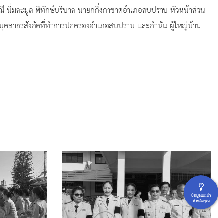
ี นิ่มละมูล พิทักษ์บริบาล นายกกิ่งกาชาดอำเภอสบปราบ หัวหน้าส่วน
 บุคลากรสังกัดที่ทำการปกครองอำเภอสบปราบ และกำนัน ผู้ใหญ่บ้าน
ข้อมูลแนะนำ
สำหรับคุณ