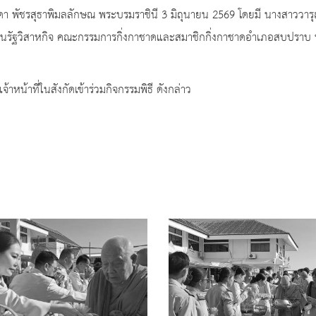
 พัชรสุธาพิมลลักษณ พระบรมราชินี 3 มิถุนายน 2569 โดยมี นางสาววารุณ
ยงานรัฐวิสาหกิจ คณะกรรมการกิ่งกาชาดและสมาชิกกิ่งกาชาดอำเภอสบปราบ
หน้าที่ในสังกัดเข้าร่วมกิจกรรมพิธี ดังกล่าว