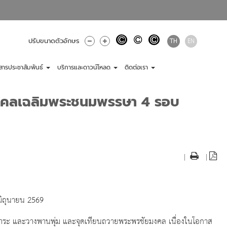
TH
EN
ปรับขนาดตัวอักษร
วสารประชาสัมพันธ์
บริการและดาวน์โหลด
ติดต่อเรา
ามงคลเฉลิมพระชนมพรรษา 4 รอบ
|
|
มิถุนายน 2569
าระ และวางพานพุ่ม และจุดเทียนถวายพระพรชัยมงคล เนื่องในโอกาส