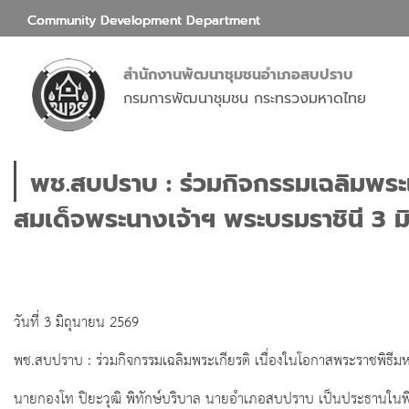
Community Development Department
สำนักงานพัฒนาชุมชนอำเภอสบปราบ
กรมการพัฒนาชุมชน กระทรวงมหาดไทย
พช.สบปราบ : ร่วมกิจกรรมเฉลิมพระ
สมเด็จพระนางเจ้าฯ พระบรมราชินี 3 
วันที่ 3 มิถุนายน 2569
พช.สบปราบ : ร่วมกิจกรรมเฉลิมพระเกียรติ เนื่องในโอกาสพระราชพิธ
นายกองโท ปิยะวุฒิ พิทักษ์บริบาล นายอำเภอสบปราบ เป็นประธานในพ