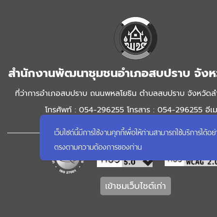
สำนักงานพัฒนาชุมชนอำเภอสบปราบ จังห
ที่ว่าการอำเภอสบปราบ ถนนพหลโยธิน ตำบลสบปราบ จังหวัด
โทรศัพท์ : 054-296255 โทรสาร : 054-296255 อีเมล
office.sopprab@gmail.com
เว็บไซต์นี้มีการใช้งานคุกกี้เพื่อให้ท่านสามารถใช้บริการ
ตรงตามความต้องการของท่าน
เข้าชมเว็บไซต์เก่า