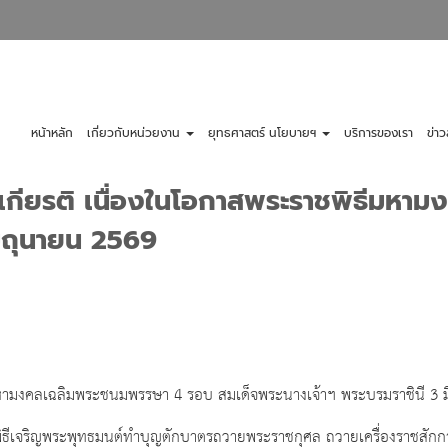
หน้าหลัก
เกี่ยวกับหน่วยงาน
ยุทธศาสตร์ นโยบายฯ
บริการของเรา
ข่า
เกียรติ เนื่องในโอกาสพระราชพิธีมห
มิถุนายน 2569
ีมหามงคลเฉลิมพระชนมพรรษา 4 รอบ สมเด็จพระนางเจ้าฯ พระบรมราชินี 3 
ิธีเจริญพระพุทธมนต์ทำบุญตักบาตรถวายพระราชกุศล ถวายเครื่องราชสักก