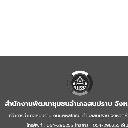
สำนักงานพัฒนาชุมชนอำเภอสบปราบ จังห
ที่ว่าการอำเภอสบปราบ ถนนพหลโยธิน ตำบลสบปราบ จังหวัด
โทรศัพท์ : 054-296255 โทรสาร : 054-296255 อีเมล