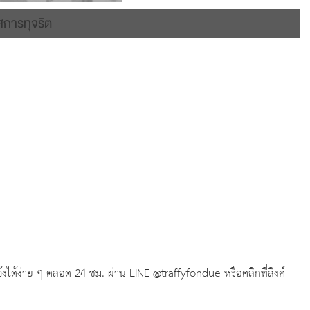
สการทุจริต
ได้ง่าย ๆ ตลอด 24 ชม. ผ่าน LINE @traffyfondue หรือคลิกที่ลิงค์